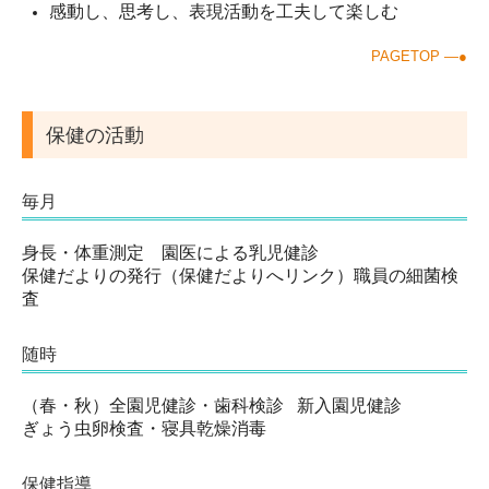
感動し、思考し、表現活動を工夫して楽しむ
PAGETOP ―●
保健の活動
毎月
身長・体重測定 園医による乳児健診
保健だよりの発行（保健だよりへリンク）職員の細菌検
査
随時
（春・秋）全園児健診・歯科検診 新入園児健診
ぎょう虫卵検査・寝具乾燥消毒
保健指導