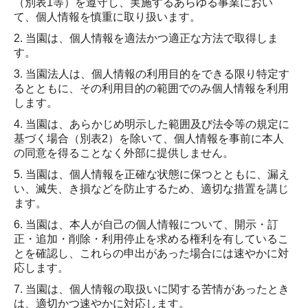
（別表1等）を遵守し、実施するあらゆる事業におい
て、個人情報を慎重に取り扱います。
2. 当園は、個人情報を適法かつ適正な方法で取得しま
す。
3. 当園法人は、個人情報の利用目的をできる限り特定す
るとともに、その利用目的の範囲でのみ個人情報を利用
します。
4. 当園は、あらかじめ明示した範囲及び法令等の規定に
基づく場合（別表2）を除いて、個人情報を事前に本人
の同意を得ることなく外部に提供しません。
5. 当園は、個人情報を正確な状態に保つとともに、漏え
い、滅失、き損などを防止するため、適切な措置を講じ
ます。
6. 当園は、本人が自己の個人情報について、開示・訂
正・追加・削除・利用停止を求める権利を有しているこ
とを確認し、これらの申出があった場合には速やかに対
応します。
7. 当園は、個人情報の取扱いに関する苦情があったとき
は、適切かつ速やかに対応します。