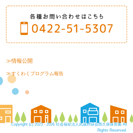
≫情報公開
≫
すくわくプログラム報告
Copyright (c) 2023 - 2026 社会福祉法人武蔵野緑会西久保保育園 All
Rights Reserved.